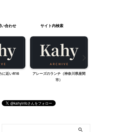
問い合わせ
サイト内検索
に近いR16
アレーズのランチ（神奈川県座間
やられた！！
市）
ブログ内検索