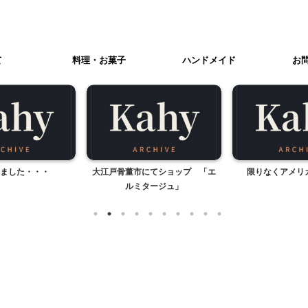
て
料理・お菓子
ハンドメイド
お
ました・・・
大江戸骨董市にてショップ 「エ
限りなくアメリカ
ルミタージュ」