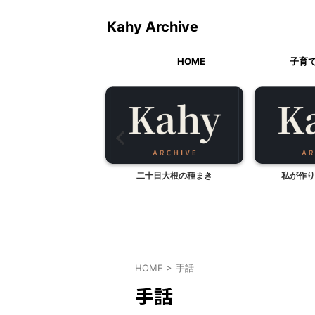
Kahy Archive
HOME
子育
落ち葉拾い
二十日大根の種まき
私が作り
HOME
>
手話
手話