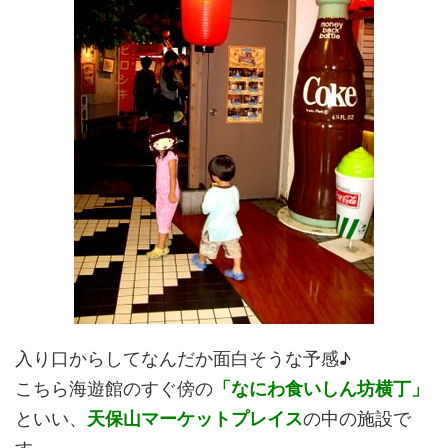
入り口からしてなんだか面白そうな予感♪
こちら海遊館のすぐ傍の
「なにわ食いしん坊横丁」
といい、
天保山マーケットプレイス
の中の施設で