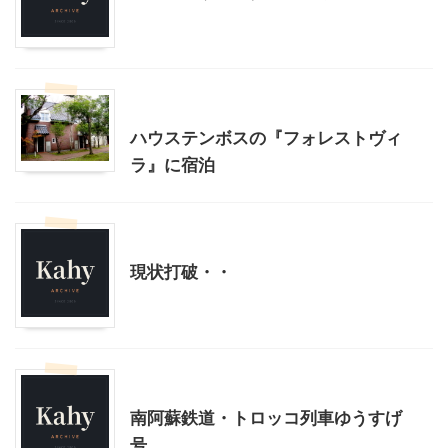
その他レジャー
ハウステンボスの『フォレストヴィ
ラ』に宿泊
その他レジャー
現状打破・・
その他レジャー
乗り物
南阿蘇鉄道・トロッコ列車ゆうすげ
号