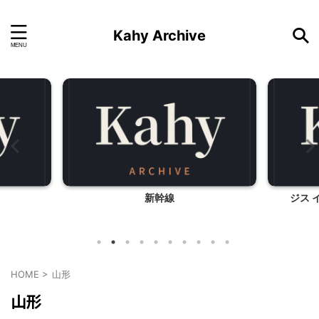
Kahy Archive
新幹線
ジス 
HOME
>
山形
山形