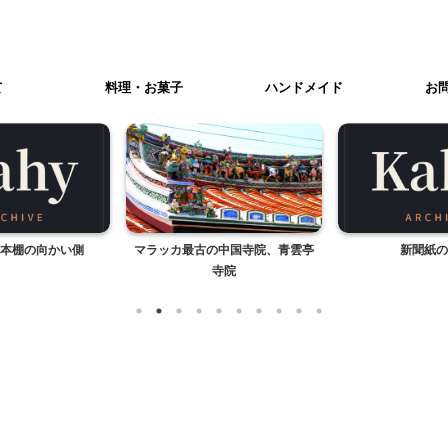
て
料理・お菓子
ハンドメイド
お
本棚の向かい側
マラッカ最古の中国寺院、青雲亭
新聞紙の
寺院