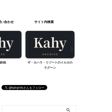
問い合わせ
サイト内検索
鉄砲
ザ・カハラ・リゾートのイルカの
入園記念の撮影〜スタ
ラグーン
ス そのコツ
ブログ内検索