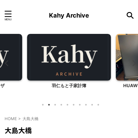
Kahy Archive
ーザ
羽仁もと子家計簿
HUAW
HOME
>
大島大橋
大島大橋