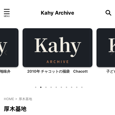
Kahy Archive
地味弁
2010年 チャコットの福袋 Chacott
子ど
HOME
>
厚木基地
厚木基地