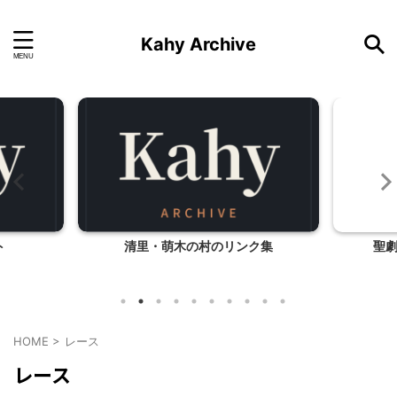
Kahy Archive
ト
清里・萌木の村のリンク集
聖
HOME
>
レース
レース