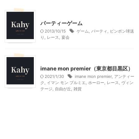
季節行事・イベント
パーティーゲーム
2013/10/15
ゲーム
,
パーティ
,
ピンポン球送
り
,
レース
,
宴会
雑貨屋＆アンティークショップ
imane mon premier（東京都目黒区）
2021/1/30
imane mon premier
,
アンティー
ク
,
イマン モン プルミエ
,
ホーロー
,
レース
,
ヴィン
テージ
,
自由が丘
,
雑貨