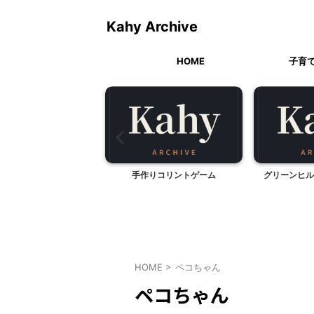
Kahy Archive
HOME
子育
 明けましておめでとうご
手作りコリントゲーム
グリーンヒル
ざいます！！
HOME
>
ペコちゃん
ペコちゃん