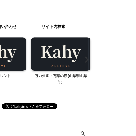
問い合わせ
サイト内検索
レント
万力公園・万葉の森(山梨県山梨
桜満開
市）
ブログ内検索