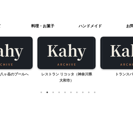
て
料理・お菓子
ハンドメイド
お
八ヶ岳のプールへ
レストラン リコッタ（神奈川県
トランスパ
大和市）