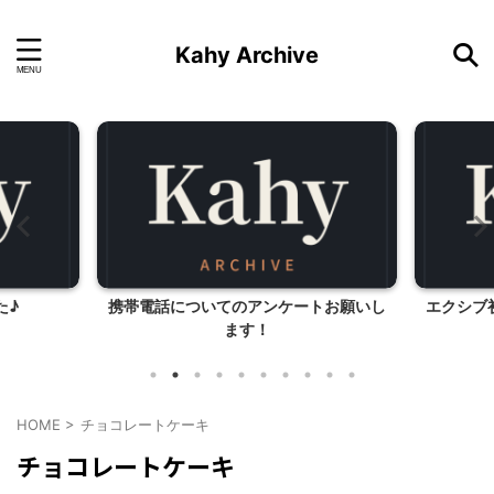
Kahy Archive
た♪
携帯電話についてのアンケートお願いし
エクシブ
ます！
HOME
>
チョコレートケーキ
チョコレートケーキ