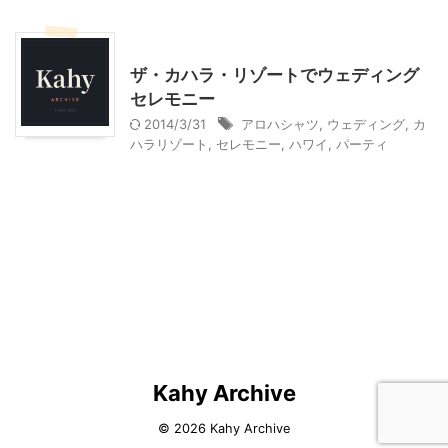
ハワイ旅行
ザ・カハラ・リゾートでウェディング
セレモニー
2014/3/31
アロハシャツ
,
ウェディング
,
カ
ハラリゾート
,
セレモニー
,
ハワイ
,
パーティ
Kahy Archive
© 2026 Kahy Archive