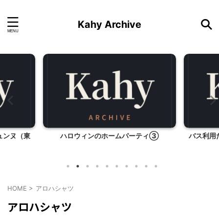
Kahy Archive
ュンヌ（東
ハロウィンのホームパーティ③
バス利用
HOME
>
アロハシャツ
アロハシャツ