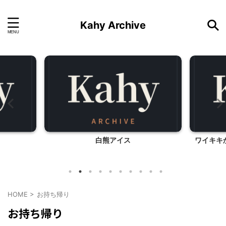
Kahy Archive
白熊アイス
ワイキキ
HOME
>
お持ち帰り
お持ち帰り