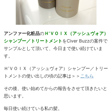
アンファー化粧品
の
Ｈ’ＶＯＩＸ（アッシュヴォア）
シャンプー／トリートメント
をCiver Buzzの案件で
サンプルとして頂いて、今日まで使い続けていま
す。
Ｈ’ＶＯＩＸ（アッシュヴォア）シャンプー／トリー
トメントの使い出しの頃の記事は＞＞
こちら
その後、使い始めてからの報告をさせて頂きたいと
思います。
毎日使い続けている私の髪。