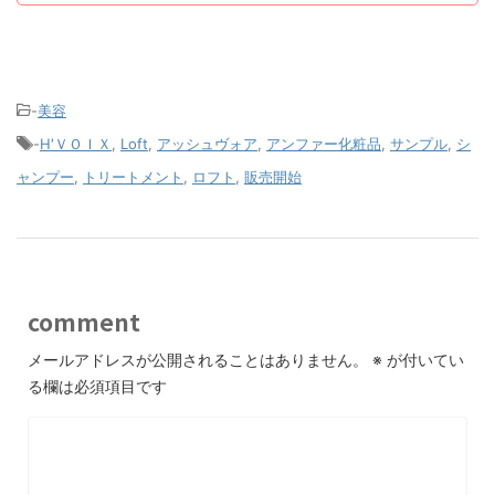
-
美容
-
H′ＶＯＩＸ
,
Loft
,
アッシュヴォア
,
アンファー化粧品
,
サンプル
,
シ
ャンプー
,
トリートメント
,
ロフト
,
販売開始
comment
メールアドレスが公開されることはありません。
※
が付いてい
る欄は必須項目です