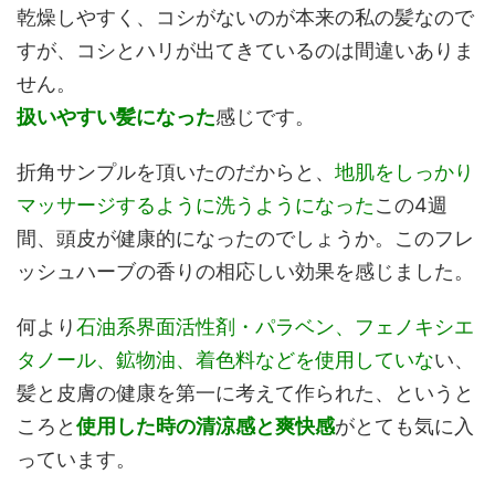
乾燥しやすく、コシがないのが本来の私の髪なので
すが、コシとハリが出てきているのは間違いありま
せん。
扱いやすい髪になった
感じです。
折角サンプルを頂いたのだからと、
地肌をしっかり
マッサージするように洗うようになった
この4週
間、頭皮が健康的になったのでしょうか。このフレ
ッシュハーブの香りの相応しい効果を感じました。
何より
石油系界面活性剤・パラベン、フェノキシエ
タノール、鉱物油、着色料などを使用していな
い、
髪と皮膚の健康を第一に考えて作られた、というと
ころと
使用した時の清涼感と爽快感
がとても気に入
っています。