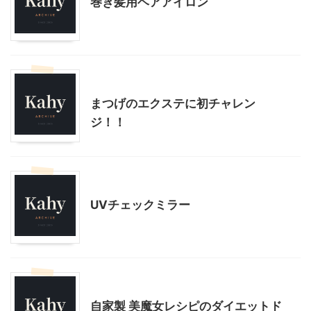
巻き髪用ヘアアイロン
美容
まつげのエクステに初チャレン
ジ！！
美容
UVチェックミラー
美容
自家製 美魔女レシピのダイエットド