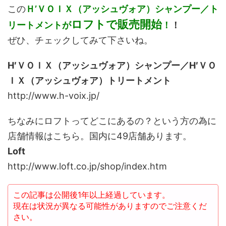
この
Ｈ’ＶＯＩＸ（アッシュヴォア）シャンプー／ト
ロフトで販売開始
リートメントが
！
！
ぜひ、チェックしてみて下さいね。
H′ＶＯＩＸ（アッシュヴォア）シャンプー／H′ＶＯ
ＩＸ（アッシュヴォア）トリートメント
http://www.h-voix.jp/
ちなみにロフトってどこにあるの？という方の為に
店舗情報はこちら。国内に49店舗あります。
Loft
http://www.loft.co.jp/shop/index.htm
この記事は公開後1年以上経過しています。
現在は状況が異なる可能性がありますのでご注意くだ
さい。