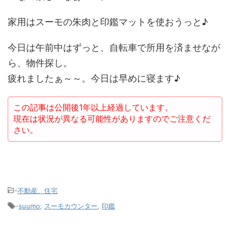
家用はスーモの朱肉と印鑑マットを使おうっと♪
今日は午前中はずっと、自転車で所用を済ませなが
ら、物件探し。
疲れましたぁ～～。今日は早めに寝ます♪
この記事は公開後1年以上経過しています。
現在は状況が異なる可能性がありますのでご注意くだ
さい。
-
不動産、住宅
-
suumo
,
スーモカウンター
,
印鑑