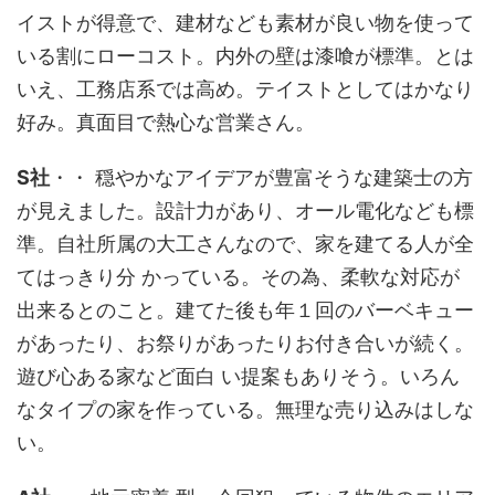
イストが得意で、建材なども素材が良い物を使って
いる割にローコスト。内外の壁は漆喰が標準。とは
いえ、工務店系では高め。テイストとしてはかなり
好み。真面目で熱心な営業さん。
S社
・・ 穏やかなアイデアが豊富そうな建築士の方
が見えました。設計力があり、オール電化なども標
準。自社所属の大工さんなので、家を建てる人が全
てはっきり分 かっている。その為、柔軟な対応が
出来るとのこと。建てた後も年１回のバーベキュー
があったり、お祭りがあったりお付き合いが続く。
遊び心ある家など面白 い提案もありそう。いろん
なタイプの家を作っている。無理な売り込みはしな
い。