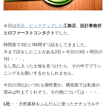
今日は
先日、ピックアップした
工務店、設計事務所
とのファーストコンタクト
でした。
時間差で3社と1時間ずつ話をしてきました。
今まで話をしたことがある2社＋今日の3社＋明日の
1社・・・。
もし気に入った土地を見つけたら、その中でプラン
ニングをお願いするかもしれません。
今日の3社はいづれも個性豊か。構造面では私達の
望みは叶えてくれそう。その他については・・・、
L社
・・天然素材をふんだんに使ったナチュラルテ