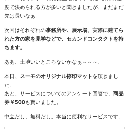
度で決められる方が多いと聞きましたが、まだまだ
先は長いなぁ。
次回はそれぞれの
事務所や、展示場、実際に建てら
れた方の家を見学などで、セカンドコンタクトを持
ちます。
ああ、土地いいところないかなぁ～～～。
本日、
スーモのオリジナル捺印マット
を頂きまし
た。
あと、サービスについてのアンケート回答で、
商品
券￥500
も貰いました。
中立だし、無料だし。本当に便利なサービスです。