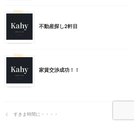
不動産、住宅
不動産探し2軒目
不動産、住宅
家賃交渉成功！！
すきま時間に・・・・