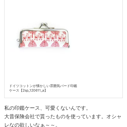
ドイツコットンが懐かしい雰囲気バード印鑑
ケース【2sp_120611_a】
私の印鑑ケース、可愛くないんです。
大昔保険会社で貰ったものを使っています。オシャ
レなの欲しいなぁ～～。