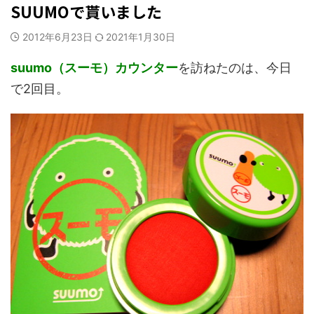
SUUMOで貰いました
2012年6月23日
2021年1月30日
suumo（スーモ）カウンター
を訪ねたのは、今日
で2回目。