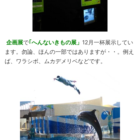
企画展
で
｢へんないきもの展」
12月一杯展示してい
ます。勿論、ほんの一部ではありますが・・。例え
ば、ワラシボ、ムカデメリベなどです。