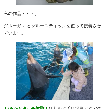
私の作品・・・。
グルーガン とグルースティックを使って接着させ
ています。
いるかとタッチ体験！
(1人￥500)は撮影者などの