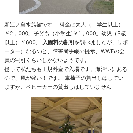
新江ノ島水族館です。 料金は大人（中学生以上）
￥2，000。子ども（小学生)￥1，000。幼児（3歳
以上）￥600。
入園料の割引
を調べましたが、サポ
ーターになるのと、障害者手帳の提示、WWFの会
員の割引くらいしかないようです。
従って私たちも正規料金で入場です。海沿いにある
ので、風が強い！です。 車椅子の貸出しはしてい
ますが、ベビーカーの貸出しはしていません。