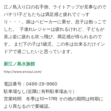
江ノ島入り口の右手側、ライトアップが見事なので
パチリ!子どもたちは満足感と疲れでぐっす
り・・・。娘はベビーカーに乗せ、息子は抱っこで
した。 子連れレジャーは疲れるけれど、子どもが
喜ぶ姿に疲れも吹っ飛び、満足感が得られるので
す。 まだ下の子は1歳児。この冬は出来るだけイン
ドアで過ごしたいと思っています。
新江ノ島水族館
http://www.enosui.com/
電話番号：0466-29-9960
駐車場なし(近隣に有料駐車場あり）
営業時間 冬季は10〜17時 その他の期間は時期に
より異なるので要確認。