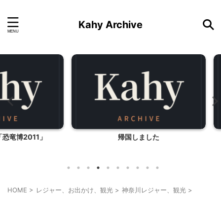
Kahy Archive
11」
帰国しました
HOME
>
レジャー、お出かけ、観光
>
神奈川レジャー、観光
>
神奈川レジャー、観光
首都圏雨の日向けレジャー