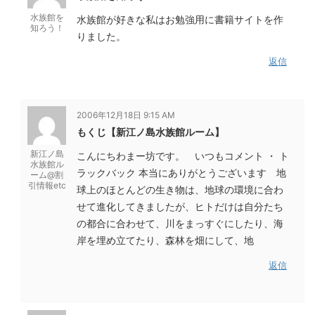
水族館を
水族館が好きな私はお勉強用に書籍サイトを作
知ろう！
りました。
返信
2006年12月18日 9:15 AM
もくじ【新江ノ島水族館ルーム】
新江ノ島
こんにちわまー坊です。 いつもコメント ・ ト
水族館ル
ラックバック 本当にありがとうございます 地
ーム@割
引情報etc
球上のほとんどの生き物は、地球の環境に合わ
せて進化してきましたが、ヒトだけは自分たち
の都合に合わせて、川をまっすぐにしたり、海
岸を埋め立てたり、森林を畑にして、地
返信