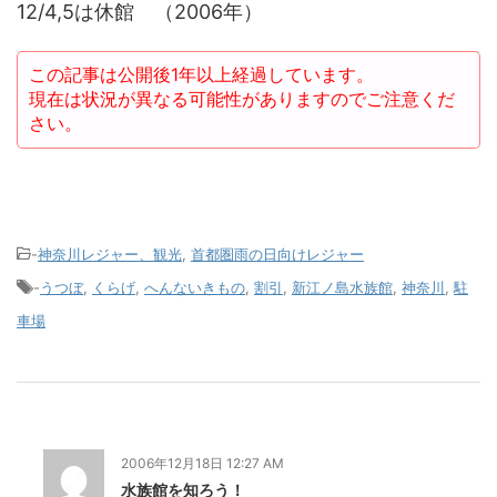
12/4,5は休館 （2006年）
この記事は公開後1年以上経過しています。
現在は状況が異なる可能性がありますのでご注意くだ
さい。
-
神奈川レジャー、観光
,
首都圏雨の日向けレジャー
-
うつぼ
,
くらげ
,
へんないきもの
,
割引
,
新江ノ島水族館
,
神奈川
,
駐
車場
2006年12月18日 12:27 AM
水族館を知ろう！