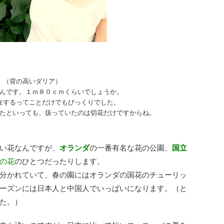
（背の高いダリア）
んです。１ｍ８０ｃｍくらいでしょうか。
在するってことだけでもびっくりでした。
たといっても、扱っていたのは切花だけですからね。
い花なんですが、
オランダ
の一番有名な花の公園、
国立
の花
のひとつだったりします。
分かれていて、春の園にはオランダの国花のチューリッ
ーズンには日本人と中国人でいっぱいになります。（と
た。）