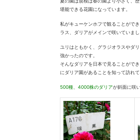
夏の園は規模は春の園より小さく、歴
堪能できる花園になっています。
私がキューケンホフで観ることができ
ラス、ダリアがメインで咲いていまし
ユリはともかく、グラジオラスやダリ
強かったのです。
そんなダリアを日本で見ることができ
にダリア園があることを知って訪れて
500種、4000株のダリア
が斜面に咲