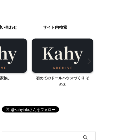
問い合わせ
サイト内検索
家族」
初めてのドールハウスづくり そ
靴下パペット
の３
ブログ内検索