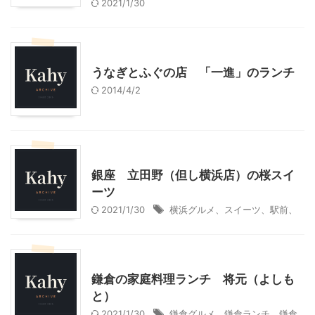
2021/1/30
神奈川グルメ
うなぎとふぐの店 「一進」のランチ
2014/4/2
東京グルメ
神奈川グルメ
銀座 立田野（但し横浜店）の桜スイ
ーツ
2021/1/30
横浜グルメ、スイーツ、駅前、
神奈川グルメ
鎌倉周辺
鎌倉の家庭料理ランチ 将元（よしも
と）
2021/1/30
鎌倉グルメ、鎌倉ランチ、鎌倉