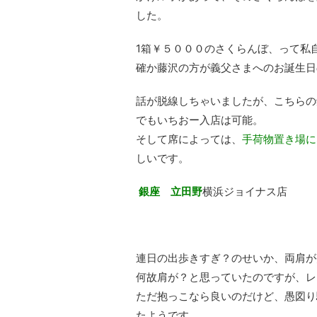
した。
1箱￥５０００のさくらんぼ、って私
確か藤沢の方が義父さまへのお誕生日
話が脱線しちゃいましたが、こちらの
でもいちおー入店は可能。
そして席によっては、
手荷物置き場に
しいです。
銀座 立田野
横浜ジョイナス店
連日の出歩きすぎ？のせいか、両肩が
何故肩が？と思っていたのですが、レ
ただ抱っこなら良いのだけど、愚図り
たようです。