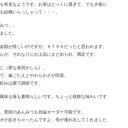
も有名なようです。お昼はとっくに過ぎて、でも夕食に
も結構いらっしゃって・・・。
みつ」。
ました。
金額が怪しいのですが、￥７５０だったと思われます。
んが、それなりにお上品にまとめられ、満足です。
じ（変な表現かしら）。
で、歯ごたえとやわらかさが同居。
好みは蜜で調節です。
風味も味も素晴らしいです。ちょっと桜餅な味わいです
、普段のあんみつも勿論オーダー可能です。
オが起きちゃったんですよ。母が連れ出してくれました