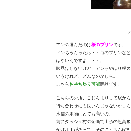
（
アンの選んだのは
桜のプリン
です。
アンちゃんったら・・苺のプリンなど
はないんですよ・・・。
味見はしないけど、アンもやはり桜ス
いうけれど、どんなのかしら。
こちら
お持ち帰り可能
商品です。
こちらのお店、こじんまりして駅から
待ち合わせにも良いんじゃないかしら
水信の果物はとても高いの。
前にダッシュ村の企画で山形の超高級
かけルポがあって、そのさくらんぼを