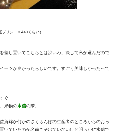
桜プリン ￥440くらい）
を差し置いてこちらとは渋いわ。決して私が選んだので
イーツが良かったらしいです。すごく美味しかったって
すぐ。
。果物の
水信
の隣。
佐賀錦か何かのさくらんぼの生産者のところからのおっ
置いていたのが名前こそ出ていないけど明らかに水信で