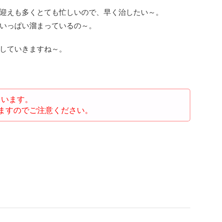
迎えも多くとても忙しいので、早く治したい～。
いっぱい溜まっているの～。
していきますね～。
ています。
ますのでご注意ください。