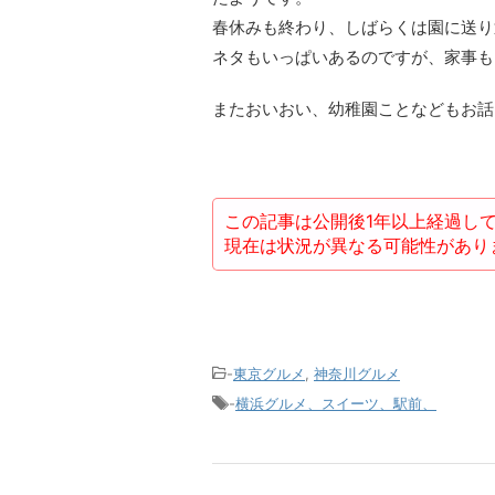
春休みも終わり、しばらくは園に送り
ネタもいっぱいあるのですが、家事も
またおいおい、幼稚園ことなどもお話
この記事は公開後1年以上経過し
現在は状況が異なる可能性があり
-
東京グルメ
,
神奈川グルメ
-
横浜グルメ、スイーツ、駅前、