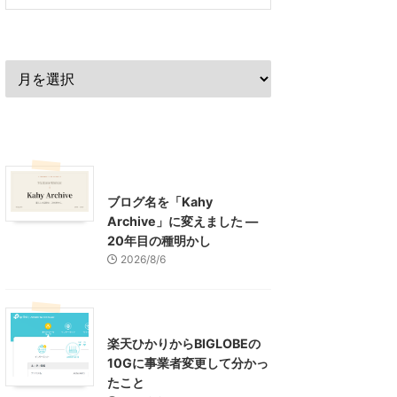
過去の記事
最近の記事
What's New
お知らせ
ブログ名を「Kahy
Archive」に変えました ―
20年目の種明かし
2026/8/6
インターネット
楽天ひかりからBIGLOBEの
10Gに事業者変更して分かっ
たこと