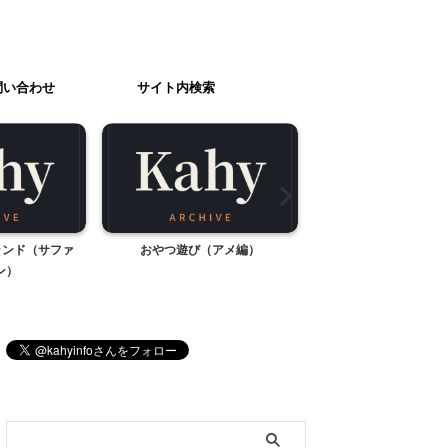
問い合わせ
サイト内検索
ランド（サファ
おやつ遊び（アメ編）
絶景！！猿橋
ン）
ブログ内検索