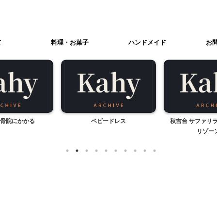
て
料理・お菓子
ハンドメイド
お
骨院にかかる
ベビードレス
秋吉台 サファリ
リゾー