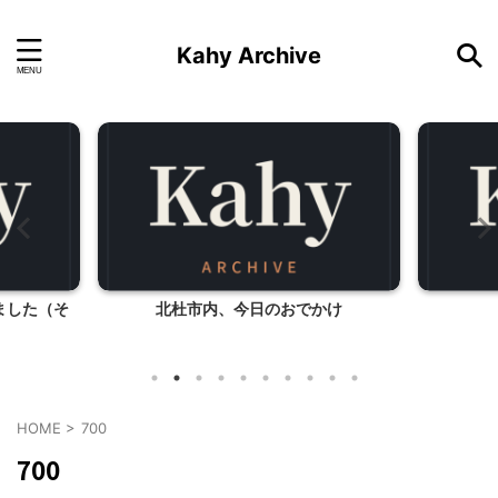
Kahy Archive
ました（そ
北杜市内、今日のおでかけ
HOME
>
700
700