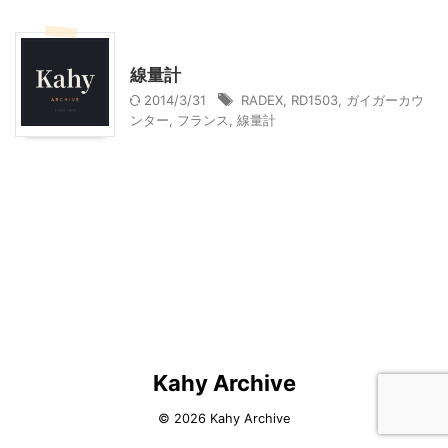
家電・AV・カメラ
線量計
2014/3/31
RADEX
,
RD1503
,
ガイガーカウ
ンター
,
フランス
,
線量計
Kahy Archive
© 2026 Kahy Archive