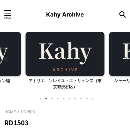
Kahy Archive
ョン編
アトリエ ソレイユ・エ・リュンヌ（東
シャー
京都渋谷区）
HOME
>
RD1503
RD1503