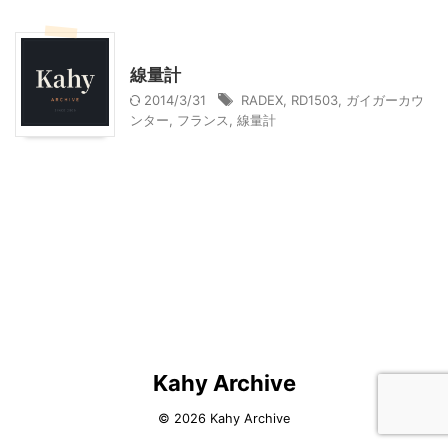
家電・AV・カメラ
線量計
2014/3/31
RADEX
,
RD1503
,
ガイガーカウ
ンター
,
フランス
,
線量計
Kahy Archive
© 2026 Kahy Archive