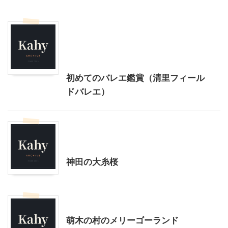
コンサート、観劇等
北杜市周辺（清里、小淵沢他）レジャー、観光
山梨・長野レジャー、観光
初めてのバレエ鑑賞（清里フィール
ドバレエ）
北杜市周辺（清里、小淵沢他）レジャー、観光
山梨・長野レジャー、観光
神田の大糸桜
山梨・長野レジャー、観光
萌木の村のメリーゴーランド