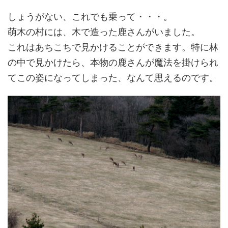
しょうがない、これでも乗って・・・。
萌木の村には、木で造った鹿さんがいました。
これはあちこちで見かけることができます。特に林
の中で見かけたら、本物の鹿さんが魔法を掛けられ
てこの姿になってしまった、なんて思えるのです。