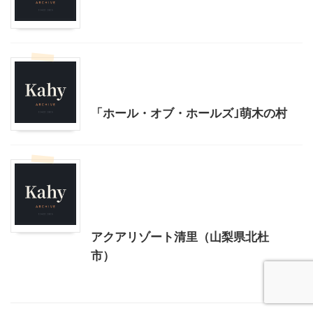
北杜市周辺（清里、小淵沢他）レジャー、観光
山梨・長野レジャー、観光
「ホール・オブ・ホールズ｣萌木の村
北杜市周辺（清里、小淵沢他）レジャー、観光
山梨・長野レジャー、観光
首都圏雨の日向けレジャー
アクアリゾート清里（山梨県北杜
市）