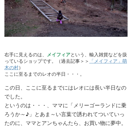
右手に見えるのは、
メイフィア
という、輸入雑貨などを扱
っているショップです。（過去記事＞＞
「メイフィア」萌
木の村
）
ここに至るまでのレオの半日・・・。
この日、ここに至るまでにはレオには長い半日なの
でした。
というのは・・・、ママに「メリーゴーランドに乗
ろうか～♪」とあま～い言葉で誘われてついていっ
たのに、ママとアンちゃんたら、お買い物に夢中。