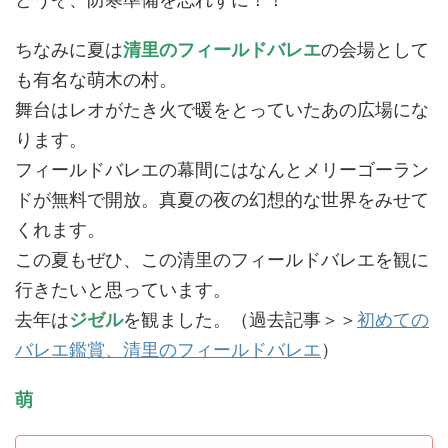
ちなみに夏は
清里のフィールドバレエ
の会場として
も有名な萌木の村。
舞台はレオがたき火で暖をとっていたあの広場にな
ります。
フィールドバレエの幕間にはなんとメリーゴーラン
ドが無料で開放。真夏の夜の幻想的な世界をみせて
くれます。
この夏もぜひ、この清里のフィールドバレエを観に
行きたいと思っています。
去年は
ジゼル
を観ました。（過去記事＞＞
初めての
バレエ鑑賞、清里のフィールドバレエ
）
萌