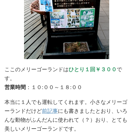
ここのメリーゴーランドは
ひとり１回￥３００
で
す。
営業時間
：１０:００～１８:００
本当に１人でも運転してくれます。小さなメリーゴ
ーランドだけど
前記事
にも書きましたとおり、いろ
んな動物がふんだんに使われて（？）おり、とても
美しいメリーゴーランドです。