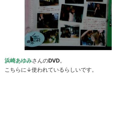
浜崎あゆみ
さんの
DVD
。
こちらに↓使われているらしいです。