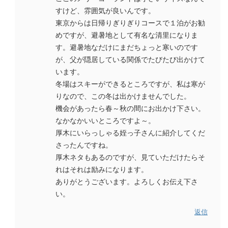
すけど、雰囲気が良いんです。
東京からは日帰りぎりぎりコースで１泊がお勧
めですが、避暑地として有名な清里になりま
す。避暑地なだけにまだちょっと寒いのです
が、父が隠居している関係でたびたび出かけて
います。
冬場はスキーができるところですが、私は寒が
りなので、この冬は出かけませんでした。
機会があったら春～秋の間にお出かけ下さい。
なかなかいいところですよ～。
厚木にいらっしゃる姪っ子さんに紹介してくだ
さったんですね。
厚木ネタもあるのですが、見ていただけたらそ
れはそれは励みになります。
ありがとうございます。よろしくお伝え下さ
い。
返信