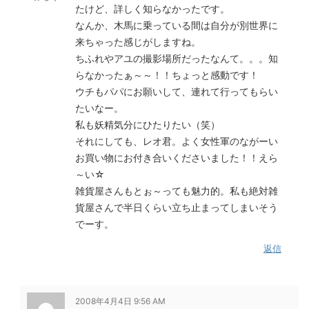
たけど、詳しく知らなかったです。
なんか、木馬に乗っている間は自分が別世界に
来ちゃった感じがしますね。
ちふれやアユの撮影場所だったなんて。。。知
らなかったぁ～～！！ちょっと感動です！
ウチもパパにお願いして、連れて行ってもらい
たいなー。
私も妖精気分にひたりたい（笑）
それにしても、レオ君。よく女性軍のながーい
お買い物にお付き合いくださいました！！えら
～い☆
雑貨屋さんもとぉ～っても魅力的。私も絶対雑
貨屋さんで半日くらい立ち止まってしまいそう
でーす。
返信
2008年4月4日 9:56 AM