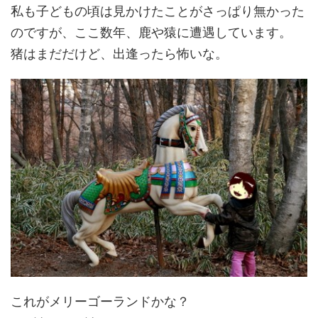
私も子どもの頃は見かけたことがさっぱり無かった
のですが、ここ数年、鹿や猿に遭遇しています。
猪はまだだけど、出逢ったら怖いな。
これがメリーゴーランドかな？