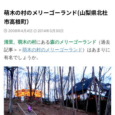
山梨・長野レジャー、観光
萌木の村のメリーゴーランド(山梨県北杜
市高根町）
2008年4月4日
2014年3月30日
清里、萌木の村
にある
森のメリーゴーランド
（過去
記事＞＞
萌木の村のメリーゴーランド
）はあまりに
有名でしょうか。