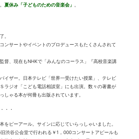
。
夏休み「子どものための音楽会」
。
了。
コンサートやイベントのプロデュースもたくさんされて
監督、現在もNHKで「みんなのコーラス」『高校音楽講
バイザー。日本テレビ「世界一受けたい授業」、テレビ
Ｓラジオ「こども電話相談室」にも出演。数々の著書が
っしゃる本が何冊も出版されています。
・・・
本をピーアール。サインに応じていらっしゃいました。
谷の旧渋谷公会堂で行われる￥1，000コンサートアピールも