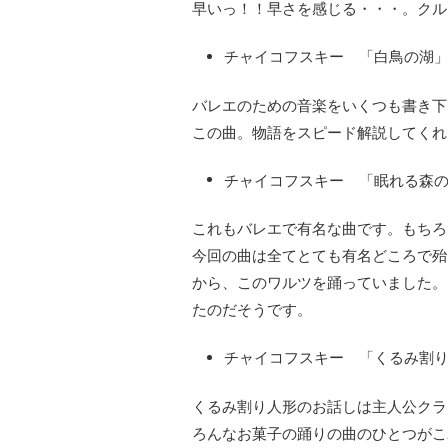
早いっ！！早さを感じる・・・。クル
チャイコフスキー 「白鳥の湖」作
バレエのための音楽をいくつも書き下
この曲。物語をスピード解説してくれ
チャイコフスキー 「眠れる森の美
これもバレエで有名な曲です。もちろ
今回の曲は全てとても有名どころで殆
から、このワルツを踊っていました。
たのだそうです。
チャイコフスキー 「くるみ割り
くるみ割り人形のお話しは主人公クラ
ろんなお菓子の踊りの曲のひとつがこ