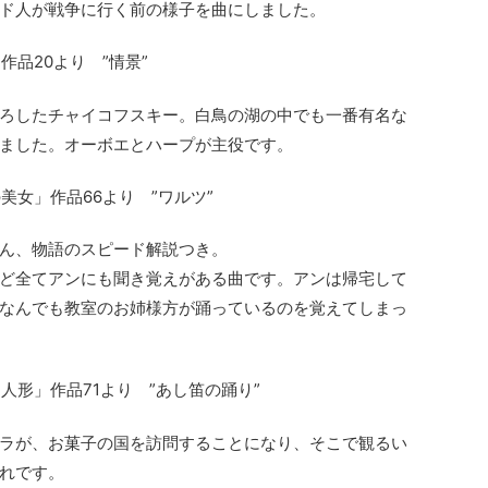
ド人が戦争に行く前の様子を曲にしました。
品20より ”情景”
ろしたチャイコフスキー。白鳥の湖の中でも一番有名な
ました。オーボエとハープが主役です。
女」作品66より ”ワルツ”
ん、物語のスピード解説つき。
ど全てアンにも聞き覚えがある曲です。アンは帰宅して
なんでも教室のお姉様方が踊っているのを覚えてしまっ
人形」作品71より ”あし笛の踊り”
ラが、お菓子の国を訪問することになり、そこで観るい
れです。