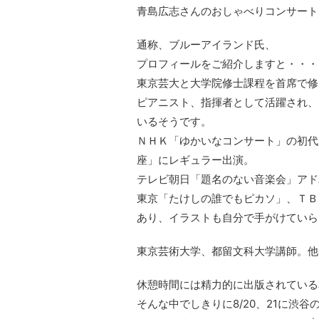
青島広志さんのおしゃべりコンサート
通称、ブルーアイランド氏、
プロフィールをご紹介しますと・・・
東京芸大と大学院修士課程を首席で修
ピアニスト、指揮者として活躍され、
いるそうです。
ＮＨＫ「ゆかいなコンサート」の初代
座」にレギュラー出演。
テレビ朝日「題名のない音楽会」アド
東京「たけしの誰でもピカソ」、ＴＢ
あり、イラストも自分で手がけていら
東京芸術大学、都留文科大学講師。他
休憩時間には精力的に出版されている
そんな中でしきりに8/20、21に渋