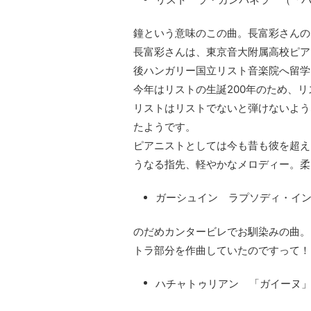
鐘という意味のこの曲。長富彩さんの
長富彩さんは、東京音大附属高校ピア
後ハンガリー国立リスト音楽院へ留学
今年はリストの生誕200年のため、
リストはリストでないと弾けないよう
たようです。
ピアニストとしては今も昔も彼を超え
うなる指先、軽やかなメロディー。柔
ガーシュイン ラプソディ・イ
のだめカンタービレでお馴染みの曲。
トラ部分を作曲していたのですって！
ハチャトゥリアン 「ガイーヌ」