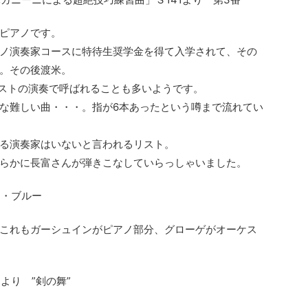
ピアノです。
ノ演奏家コースに特待生奨学金を得て入学されて、その
。その後渡米。
リストの演奏で呼ばれることも多いようです。
な難しい曲・・・。指が6本あったという噂まで流れてい
る演奏家はいないと言われるリスト。
らかに長富さんが弾きこなしていらっしゃいました。
ン・ブルー
これもガーシュインがピアノ部分、グローゲがオーケス
より ”剣の舞”