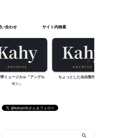
問い合わせ
サイト内検索
カル「アンデル
ちょっとした自由製作が好き
お庭でバーベキ
」
ブログ内検索