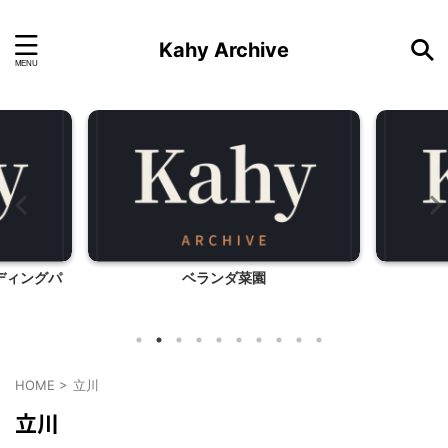
Kahy Archive
ディングパ
ベランダ菜園
HOME
>
立川
立川