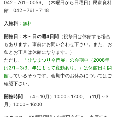
042－761－0056、（木曜日から日曜日）民家資料
館 042－761－7118
入館料
：
無料
開館日
：
木～日の週4日間
（祝祭日は休館する場合
もあります。事前にお問い合わせ下さい。また、お
盆とお正月は休館になります。）
ただし、
「ひなまつり今昔展」の会期中（2008年
は2/1～3/3、年によって変動あり。）は休館日も開
館
しているそうです。会期中のお休みについてはご
確認下さい。
開館時間
：（4～10月）10:00～17:00、（11月～3
月）10:00～16:00