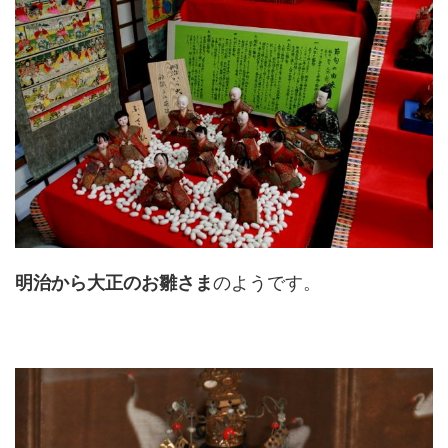
明治から大正のお雛さま
のようです。