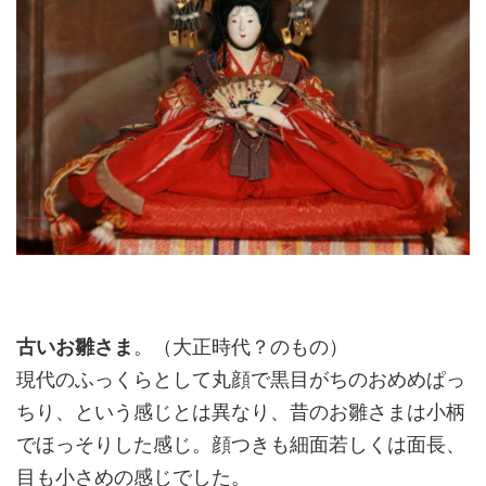
古いお雛さま
。（大正時代？のもの）
現代のふっくらとして丸顔で黒目がちのおめめぱっ
ちり、という感じとは異なり、昔のお雛さまは小柄
でほっそりした感じ。顔つきも細面若しくは面長、
目も小さめの感じでした。