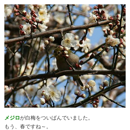
メジロ
が白梅をついばんでいました。
もう、春ですね～。