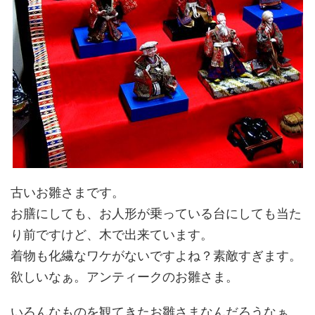
古いお雛さまです。
お膳にしても、お人形が乗っている台にしても当た
り前ですけど、木で出来ています。
着物も化繊なワケがないですよね？素敵すぎます。
欲しいなぁ。アンティークのお雛さま。
いろんなものを観てきたお雛さまなんだろうなぁ、