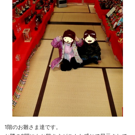
1階のお雛さま達です。