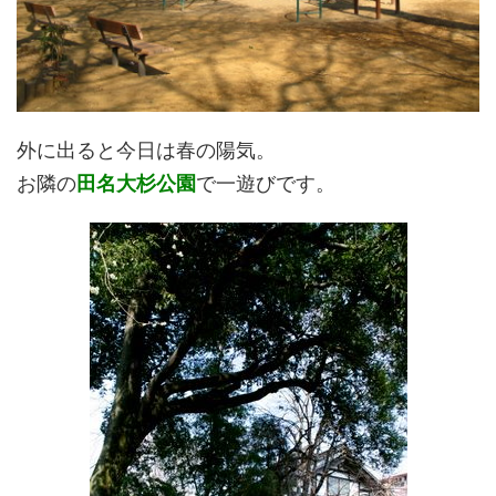
外に出ると今日は春の陽気。
お隣の
田名大杉公園
で一遊びです。