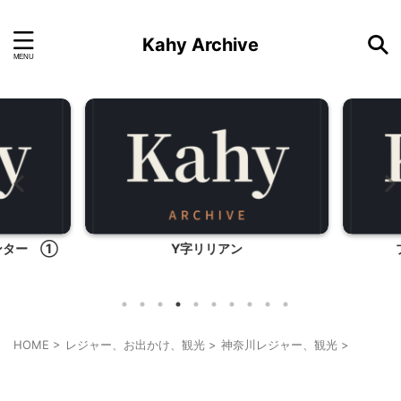
Kahy Archive
ンター ①
Y字リリアン
HOME
>
レジャー、お出かけ、観光
>
神奈川レジャー、観光
>
神奈川レジャー、観光