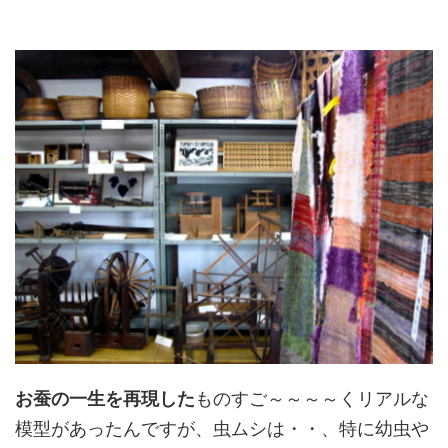
お蚕の一生を再現した
ものすご～～～～くリアルな
模型があったんですが、虫ムシは・・、特に幼虫や