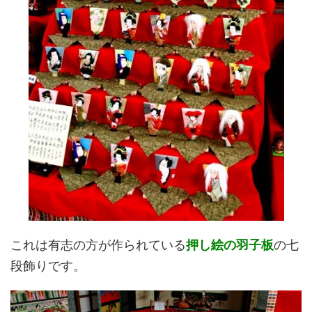
これは有志の方が作られている
押し絵の羽子板
の七
段飾りです。