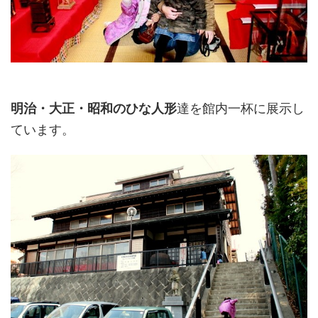
明治・大正・昭和のひな人形
達を館内一杯に展示し
ています。