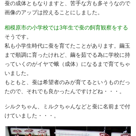
蚕の成体ともなりますと、苦手な方も多そうなので
画像のアップは控えることにしました。
相模原市の小学校では3年生で蚕の飼育観察をする
そうです。
私も小学生時代に蚕を育てたことがあります。繭玉
まで順調に育ったけれど、繭を茹でる為に学校に持
っていくのがイヤで蛾（成体）になるまで育てちゃ
いました。
もともと、蚕は希望者のみが育てるというものだっ
たので、それでも良かったんですけどね・・・。
シルクちゃん、ミルクちゃんなどと蚕に名前まで付
けていました・・・。