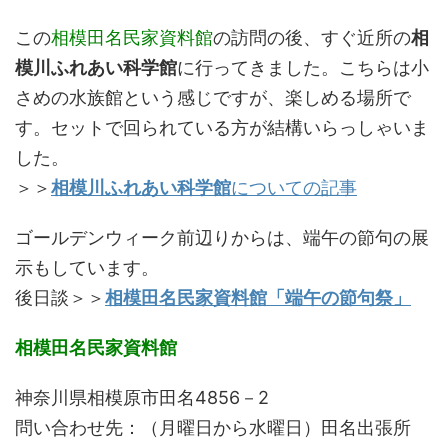
この
相模田名民家資料館
の訪問の後、すぐ近所の
相
模川ふれあい科学館
に行ってきました。こちらは小
さめの水族館という感じですが、楽しめる場所で
す。セットで回られている方が結構いらっしゃいま
した。
＞＞
相模川ふれあい科学館
についての記事
ゴールデンウィーク前辺りからは、端午の節句の展
示もしています。
後日談＞＞
相模田名民家資料館「端午の節句祭」
相模田名民家資料館
神奈川県相模原市田名4856－2
問い合わせ先：（月曜日から水曜日）田名出張所