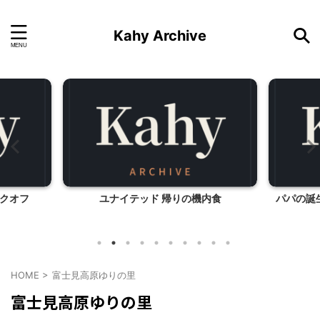
Kahy Archive
クオフ
ユナイテッド 帰りの機内食
パパの誕
HOME
>
富士見高原ゆりの里
富士見高原ゆりの里