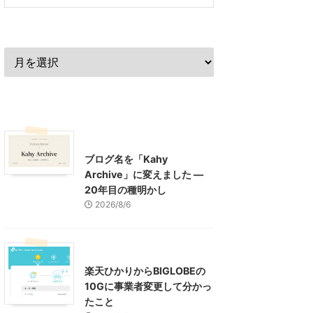
過去の記事
最近の記事
What's New
お知らせ
ブログ名を「Kahy
Archive」に変えました ―
20年目の種明かし
2026/8/6
インターネット
楽天ひかりからBIGLOBEの
10Gに事業者変更して分かっ
たこと