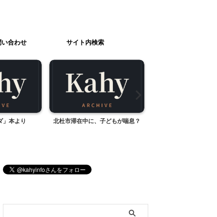
問い合わせ
サイト内検索
ダ」本より
北杜市滞在中に、子どもが喘息？
いざ、八ヶ岳方
ブログ内検索