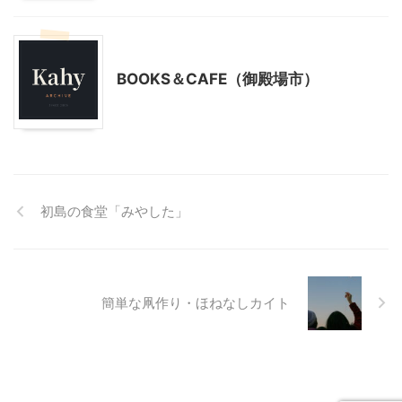
静岡グルメ
静岡レジャー、観光
BOOKS＆CAFE（御殿場市）
初島の食堂「みやした」
簡単な凧作り・ほねなしカイト