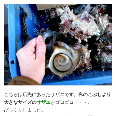
こちらは店先にあったサザエです。私の
こぶしより
大きなサイズの
サザエ
がゴロゴロ・・・。
びっくりしました。