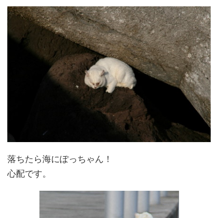
落ちたら海にぽっちゃん！
心配です。