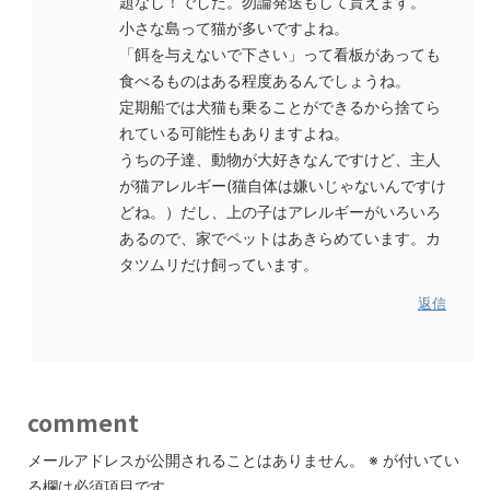
題なし！でした。勿論発送もして貰えます。
小さな島って猫が多いですよね。
「餌を与えないで下さい」って看板があっても
食べるものはある程度あるんでしょうね。
定期船では犬猫も乗ることができるから捨てら
れている可能性もありますよね。
うちの子達、動物が大好きなんですけど、主人
が猫アレルギー(猫自体は嫌いじゃないんですけ
どね。）だし、上の子はアレルギーがいろいろ
あるので、家でペットはあきらめています。カ
タツムリだけ飼っています。
返信
comment
メールアドレスが公開されることはありません。
※
が付いてい
る欄は必須項目です