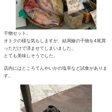
干物セット。
オトクの様な気もしますが、結局鰺の干物を4尾買
っただけで済ませてしまいました。
とても美味しそうでした。
店内にはところてんやいかの塩辛など試食がありま
す。