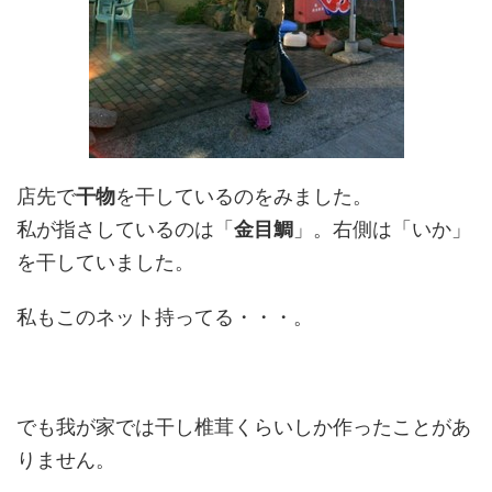
店先で
干物
を干しているのをみました。
私が指さしているのは「
金目鯛
」。右側は「いか」
を干していました。
私もこのネット持ってる・・・。
でも我が家では干し椎茸くらいしか作ったことがあ
りません。