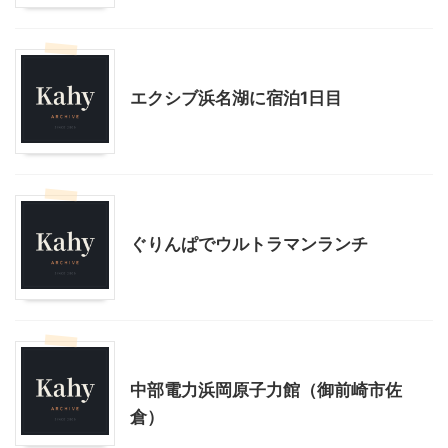
静岡レジャー、観光
エクシブ浜名湖に宿泊1日目
静岡レジャー、観光
ぐりんぱでウルトラマンランチ
静岡レジャー、観光
中部電力浜岡原子力館（御前崎市佐
倉）