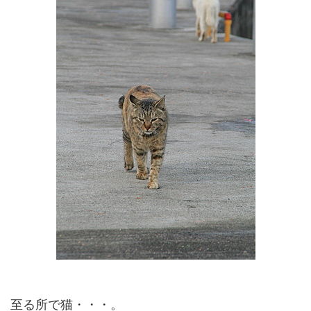
至る所で猫・・・。