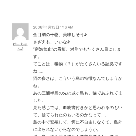
2008年1月13日 1:16 AM
金目鯛の干物、美味しそう♪
さざえも、いいな♪
ゆ～ちゃ
ん♪
”密漁禁止”の看板、対岸でもたくさん目にしま
す。
てことは、獲物（？）がたくさんいる証拠です
ね…。
猫の多さは、こういう島の特徴なんでしょうか
ね。
あの三浦半島の先の城ヶ島も、猫であふれてま
した。
見た感じでは、血統書付きかと思われるのもい
て、捨てられたのもいるのかなって…。
島の中で繁殖して、餌に不自由しなくて、島外
に出られないからなのでしょうか。