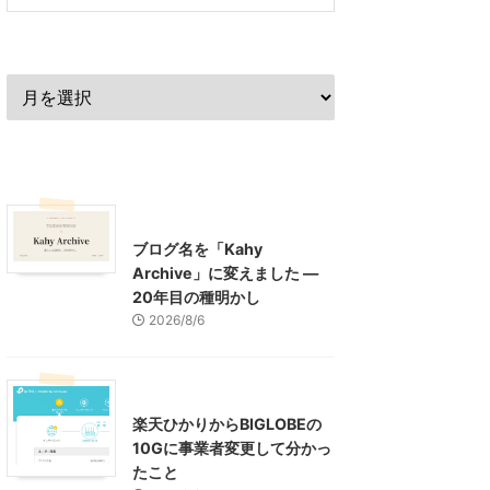
過去の記事
最近の記事
What's New
お知らせ
ブログ名を「Kahy
Archive」に変えました ―
20年目の種明かし
2026/8/6
インターネット
楽天ひかりからBIGLOBEの
10Gに事業者変更して分かっ
たこと