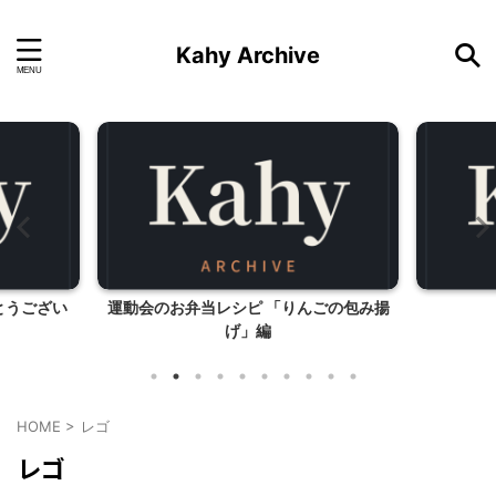
Kahy Archive
とうござい
運動会のお弁当レシピ 「りんごの包み揚
げ」編
HOME
>
レゴ
レゴ