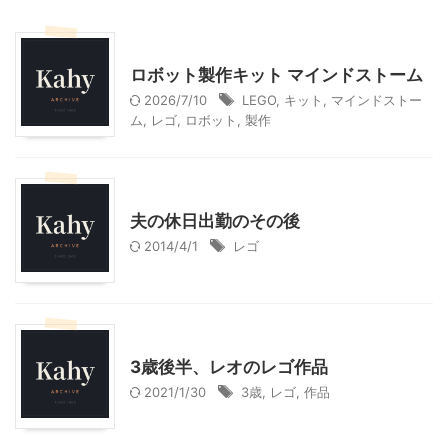
子どもの玩具
ロボット製作キット マインドストーム
2026/7/10
LEGO
,
キット
,
マインドストー
ム
,
レゴ
,
ロボット
,
製作
子育て
夫の休日出勤のその後
2014/4/1
レゴ
子どもの玩具
子育て
3歳後半、レオのレゴ作品
2021/1/30
3歳
,
レゴ
,
作品