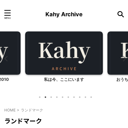
Kahy Archive
010
私は今、ここにいます
おう
HOME
>
ランドマーク
ランドマーク