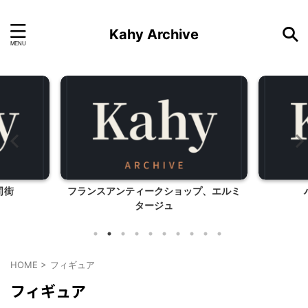
Kahy Archive
司街
フランスアンティークショップ、エルミ
タージュ
HOME
>
フィギュア
フィギュア