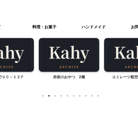
て
料理・お菓子
ハンドメイド
お
でＵＣ－１２Ｆ
赤坂のおやつ 2種
エミレーツ航空