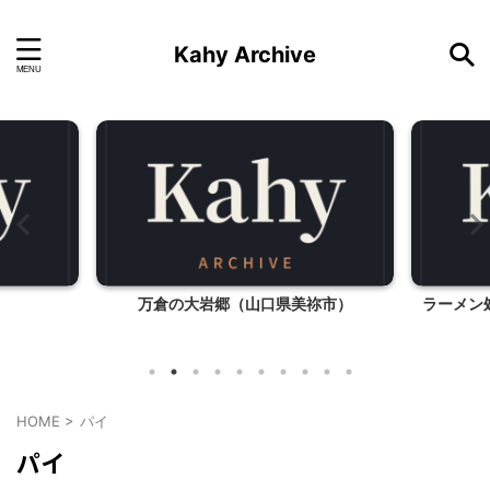
Kahy Archive
万倉の大岩郷（山口県美祢市）
ラーメン
HOME
>
パイ
パイ