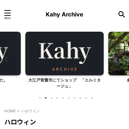
Kahy Archive
た。
大江戸骨董市にてショップ 「エルミタ
ージュ」
HOME
>
ハロウィン
ハロウィン