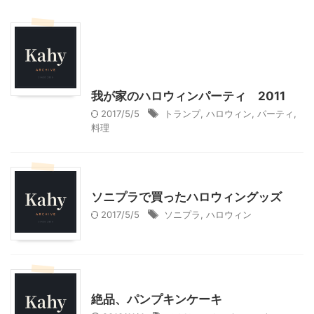
ハロウィン
季節行事・イベント
我が家とよそサマのホームパーティ
料理・お菓子
我が家のハロウィンパーティ 2011
2017/5/5
トランプ
,
ハロウィン
,
パーティ
,
料理
ハロウィン
季節行事・イベント
ソニプラで買ったハロウィングッズ
2017/5/5
ソニプラ
,
ハロウィン
料理・お菓子
絶品、パンプキンケーキ