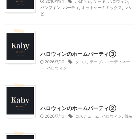
2010/11/4
かぼちゃ
,
ケーキ
,
ハロウィン
,
パンプキン
,
パーティ
,
ホットケーキミックス
,
レシ
ピ
ハロウィン
季節行事・イベント
我が家とよそサマのホームパーティ
ハロウィンのホームパーティ③
2026/7/10
クロス
,
テーブルコーディネー
ト
,
ハロウィン
ハロウィン
季節行事・イベント
我が家とよそサマのホームパーティ
ハロウィンのホームパーティ②
2026/7/10
コスチューム
,
ハロウィン
,
仮装
ハロウィン
季節行事・イベント