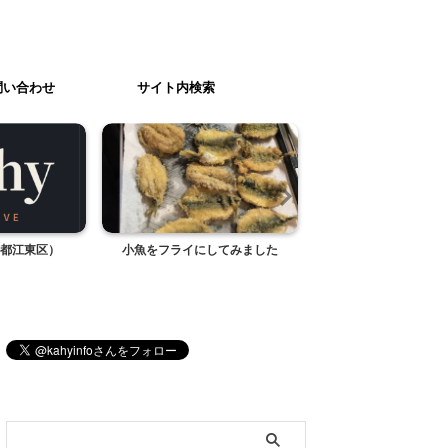
問い合わせ
サイト内検索
都江東区）
小魚をフライにしてみました
買おうとしたア
ブログ内検索