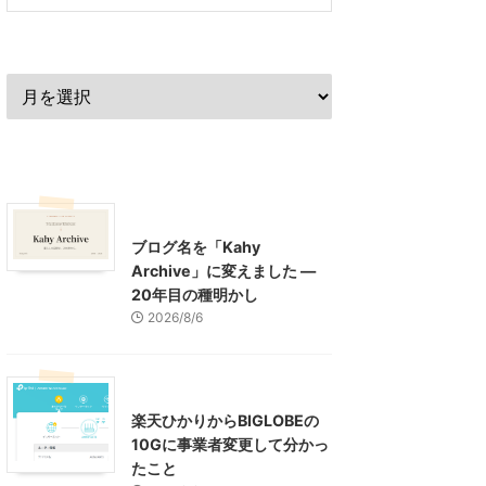
過去の記事
最近の記事
What's New
お知らせ
ブログ名を「Kahy
Archive」に変えました ―
20年目の種明かし
2026/8/6
インターネット
楽天ひかりからBIGLOBEの
10Gに事業者変更して分かっ
たこと