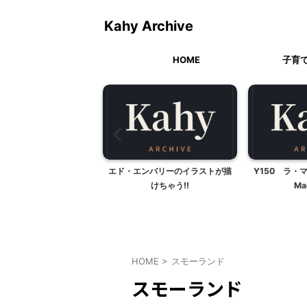
Kahy Archive
HOME
子育
祭 はじめに・・・
エド・エンバリーのイラストが描
Y150 ラ・
けちゃう!!
Ma
HOME
>
スモーランド
スモーランド