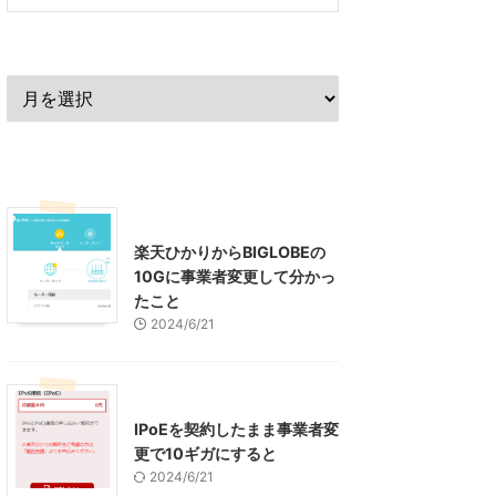
過去の記事
最近の記事
インターネット
楽天ひかりからBIGLOBEの
10Gに事業者変更して分かっ
たこと
2024/6/21
インターネット
IPoEを契約したまま事業者変
更で10ギガにすると
2024/6/21