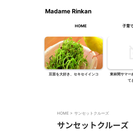
Madame Rinkan
HOME
子育
入園式
豆苗を大好き、セキセイインコ
東林間サマー
て
HOME
>
サンセットクルーズ
サンセットクルーズ