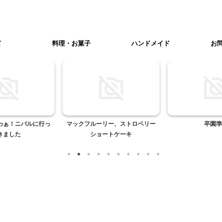
て
料理・お菓子
ハンドメイド
お
わぁ！ニバルに行っ
マックフルーリー、ストロベリー
卒園準
きました
ショートケーキ