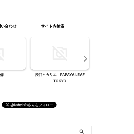
問い合わせ
サイト内検索
備
渋谷ヒカリエ PAPAYA LEAF
某飲食店でのゴキブ
TOKYO
ブログ内検索