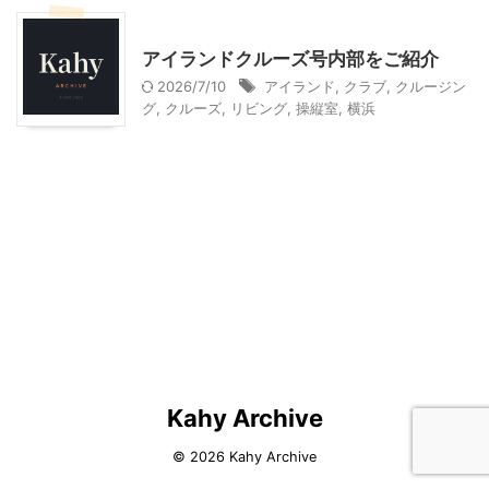
乗り物
神奈川レジャー、観光
アイランドクルーズ号内部をご紹介
2026/7/10
アイランド
,
クラブ
,
クルージン
グ
,
クルーズ
,
リビング
,
操縦室
,
横浜
Kahy Archive
© 2026 Kahy Archive