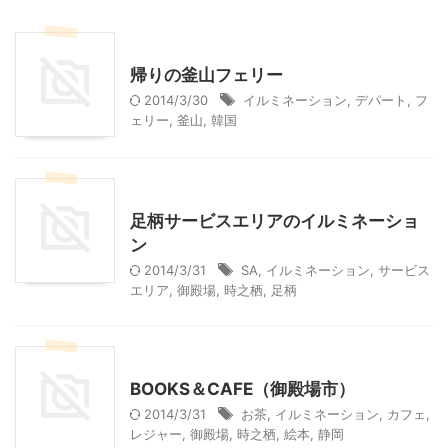
韓国旅行
帰りの釜山フェリー
2014/3/30
イルミネーション
,
デパート
,
フ
ェリー
,
釜山
,
韓国
静岡レジャー、観光
足柄サービスエリアのイルミネーショ
ン
2014/3/31
SA
,
イルミネーション
,
サービス
エリア
,
御殿場
,
時之栖
,
足柄
静岡グルメ
静岡レジャー、観光
BOOKS＆CAFE（御殿場市）
2014/3/31
お茶
,
イルミネーション
,
カフェ
,
レジャー
,
御殿場
,
時之栖
,
絵本
,
静岡