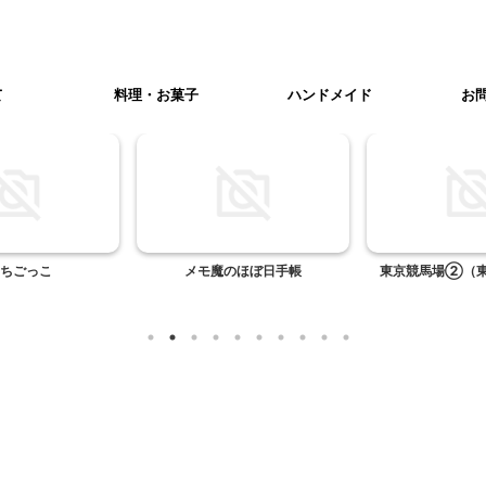
て
料理・お菓子
ハンドメイド
お
ちごっこ
メモ魔のほぼ日手帳
東京競馬場②（