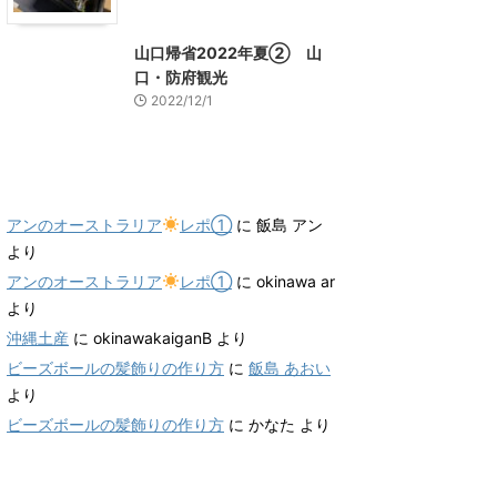
山口レジャー、観光
山口帰省2022年夏② 山
口・防府観光
2022/12/1
最近のコメント
アンのオーストラリア
レポ①
に
飯島 アン
より
アンのオーストラリア
レポ①
に
okinawa ar
より
沖縄土産
に
okinawakaiganB
より
ビーズボールの髪飾りの作り方
に
飯島 あおい
より
ビーズボールの髪飾りの作り方
に
かなた
より