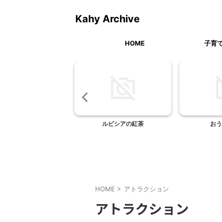
Kahy Archive
HOME
子育
白いきのこ
ルピシアの紅茶
おう
HOME
>
アトラクション
アトラクション