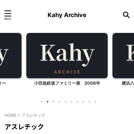
Kahy Archive
リー
小田急鉄道ファミリー展 2008年
横浜
HOME
>
アスレチック
アスレチック