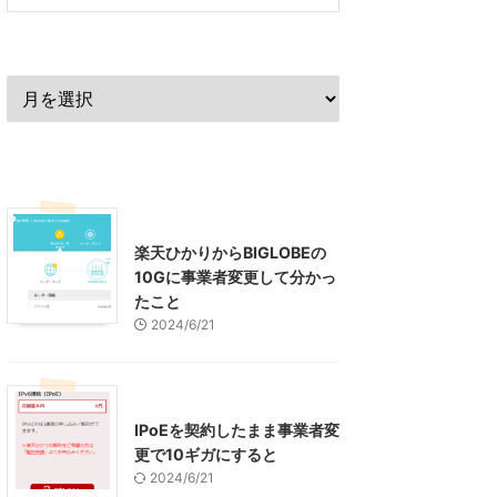
過去の記事
最近の記事
インターネット
楽天ひかりからBIGLOBEの
10Gに事業者変更して分かっ
たこと
2024/6/21
インターネット
IPoEを契約したまま事業者変
更で10ギガにすると
2024/6/21