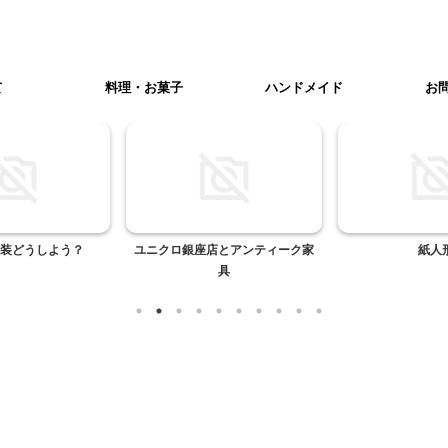
て
料理・お菓子
ハンドメイド
お
装どうしよう？
ユニクロ銀座店とアンティーク家
紙人
具