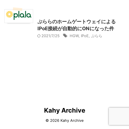
インターネット
ぷららのホームゲートウェイによる
IPoE接続が自動的にONになった件
2021/7/25
HGW
,
IPoE
,
ぷらら
Kahy Archive
© 2026 Kahy Archive