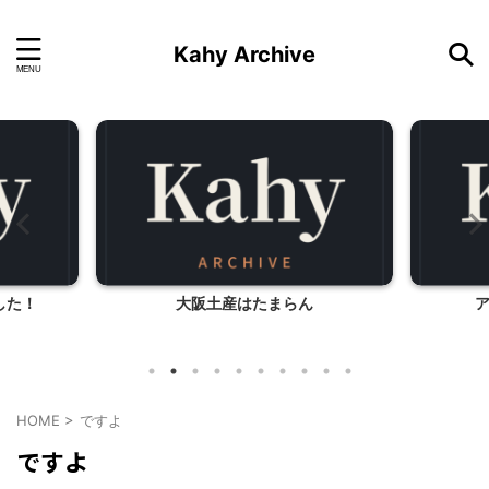
Kahy Archive
した！
大阪土産はたまらん
HOME
>
ですよ
ですよ