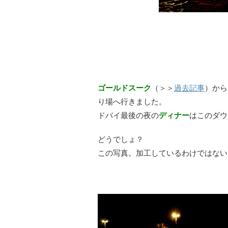
ゴールドスーク
（＞＞
過去記事
）から
り場へ行きました。
ドバイ最後の夜の
ディナー
はこのダウ
どうでしょ？
この写真。加工しているわけではない