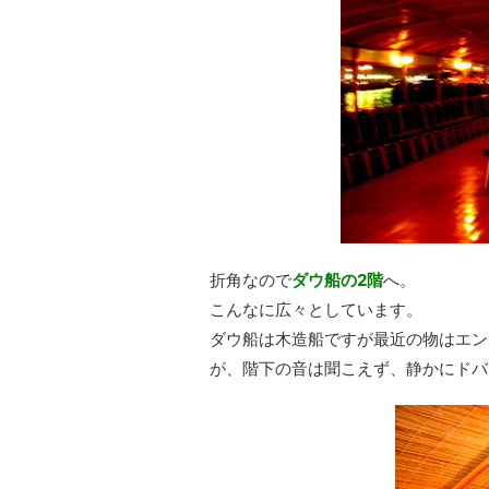
折角なので
ダウ船の2階
へ。
こんなに広々としています。
ダウ船は木造船ですが最近の物はエン
が、階下の音は聞こえず、静かにドバ