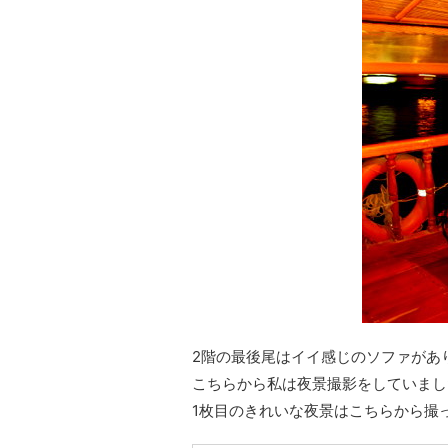
2階の最後尾はイイ感じのソファがあ
こちらから私は夜景撮影をしていまし
1枚目のきれいな夜景はこちらから撮