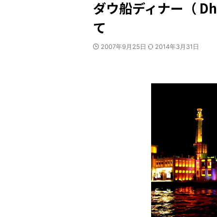
ダウ船ディナー（ Dhow
て
2007年9月25日
2014年3月31日