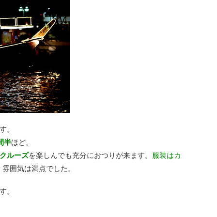
す。
間半
ほど。
クルーズ
を楽しんでも充分におつりが来ます。
服装はカ
、雰囲気は満点でした。
す。