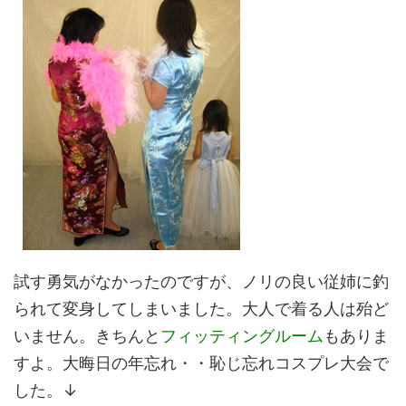
試す勇気がなかったのですが、ノリの良い従姉に釣
られて変身してしまいました。大人で着る人は殆ど
いません。きちんと
フィッティングルーム
もありま
すよ。大晦日の年忘れ・・恥じ忘れコスプレ大会で
した。↓