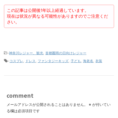
この記事は公開後1年以上経過しています。
現在は状況が異なる可能性がありますのでご注意くだ
さい。
-
神奈川レジャー、観光
,
首都圏雨の日向けレジャー
-
コスプレ
,
ドレス
,
ファンタジーキッズ
,
子ども
,
海老名
,
衣装
comment
メールアドレスが公開されることはありません。
※
が付いてい
る欄は必須項目です