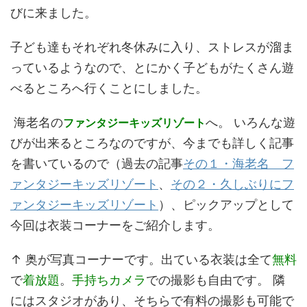
びに来ました。
子ども達もそれぞれ冬休みに入り、ストレスが溜ま
っているようなので、とにかく子どもがたくさん遊
べるところへ行くことにしました。
海老名の
へ。 いろんな遊
ファンタジーキッズリゾート
びが出来るところなのですが、今までも詳しく記事
を書いているので（過去の記事
その１・海老名 フ
ァンタジーキッズリゾート
、
その２・久しぶりにフ
ァンタジーキッズリゾート
）、ピックアップとして
今回は衣装コーナーをご紹介します。
↑ 奥が写真コーナーです。出ている衣装は全て
無料
で
着放題
。
手持ちカメラ
での撮影も自由です。 隣
にはスタジオがあり、そちらで有料の撮影も可能で