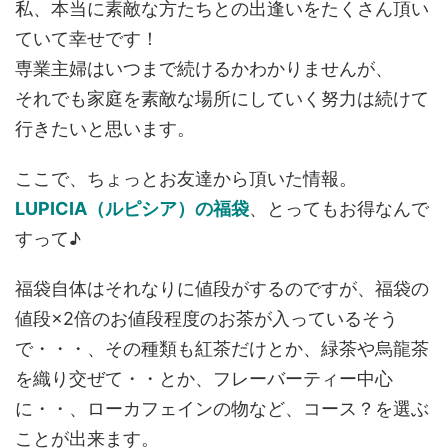
私、本当に素敵な方たちとの出逢いをたくさん頂い
ていて幸せです！
専業主婦はいつまで続けるかわかりませんが、
それでも家庭を素敵な場所にしていく努力は続けて
行きたいと思います。
ここで、ちょっとお友達から頂いた情報。
LUPICIA（ルピシア）の福袋
、とってもお得なんで
すって♪
福袋自体はそれなりに値段がするのですが、福袋の
値段×2倍のお値段程度のお茶が入っているそう
で・・・、その種類も紅茶だけとか、緑茶や烏龍茶
を織り交ぜて・・とか、フレーバーティー中心
に・・、ローカフェインの物など、コース？を選ぶ
ことが出来ます。