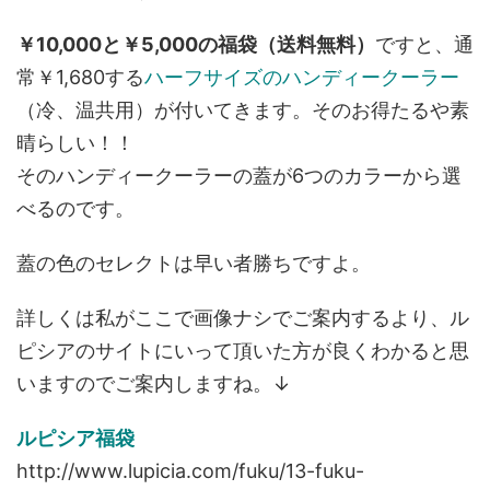
￥10,000と￥5,000の福袋（送料無料）
ですと、通
常￥1,680する
ハーフサイズのハンディークーラー
（冷、温共用）が付いてきます。そのお得たるや素
晴らしい！！
そのハンディークーラーの蓋が6つのカラーから選
べるのです。
蓋の色のセレクトは早い者勝ちですよ。
詳しくは私がここで画像ナシでご案内するより、ル
ピシアのサイトにいって頂いた方が良くわかると思
いますのでご案内しますね。↓
ルピシア福袋
http://www.lupicia.com/fuku/13-fuku-