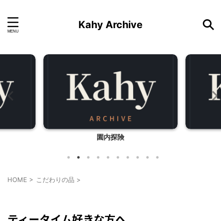
Kahy Archive
園内探険
HOME
>
こだわりの品
>
こだわりの品
ティータイム好きな方へ