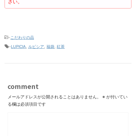
さい。
-
こだわりの品
-
LUPICIA
,
ルピシア
,
福袋
,
紅茶
comment
メールアドレスが公開されることはありません。
※
が付いてい
る欄は必須項目です