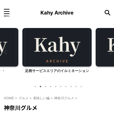
Kahy Archive
・・
足柄サービスエリアのイルミネーション
HOME
>
グルメ
>
美味しい編
>
神奈川グルメ
>
神奈川グルメ