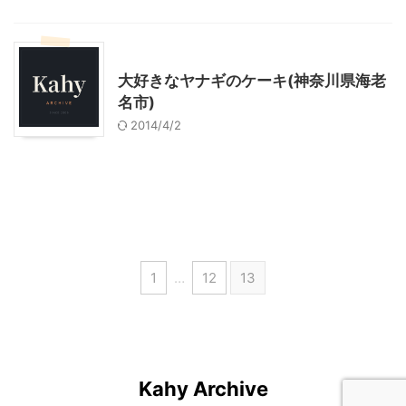
神奈川グルメ
大好きなヤナギのケーキ(神奈川県海老
名市)
2014/4/2
1
…
12
13
Kahy Archive