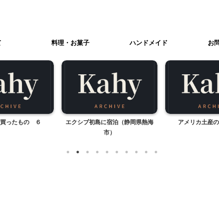
て
料理・お菓子
ハンドメイド
お
買ったもの ６
エクシブ初島に宿泊（静岡県熱海
アメリカ土産の
市）