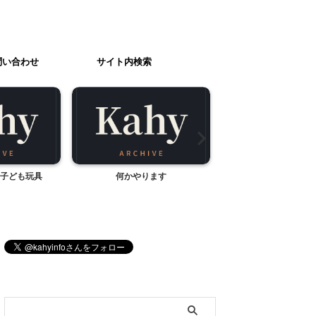
問い合わせ
サイト内検索
子ども玩具
何かやります
Walkersのジョージ
ショートブレッ
ブログ内検索