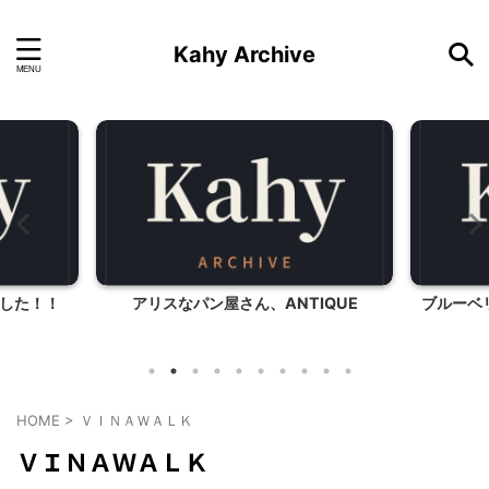
Kahy Archive
した！！
アリスなパン屋さん、ANTIQUE
ブルーベ
HOME
>
ＶＩＮＡＷＡＬＫ
ＶＩＮＡＷＡＬＫ